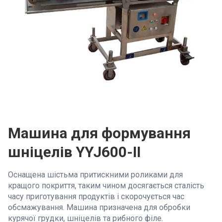
Машина для формування
шніцелів YYJ600-II
Оснащена шістьма притискними роликами для
кращого покриття, таким чином досягається сталість
часу приготування продуктів і скорочується час
обсмажування. Машина призначена для обробки
курячої грудки, шніцелів та рибного філе.