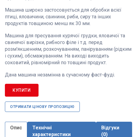
Машина широко застосовується для обробки всієї
птиці, яловичини, свинини, риби, сиру та інших
продуктів товщиною менш як 30 мм.
Машина для пресування курячої грудки, яловичої та
свинячої вирізки, рибного філе і т.д. перед
розм’якшенням, розкочуванням, паніруванням (рідким
і сухим), обсмажуванням. На виході виходить
соковитий, рівномірний по товщині продукт.
Дана машина незамінна в сучасному фаст-фуді.
КУПИТИ
ОТРИМАТИ ЦІНОВУ ПРОПОЗИЦІЮ
Опис
Технічні
Відгуки
характеристики
(0)