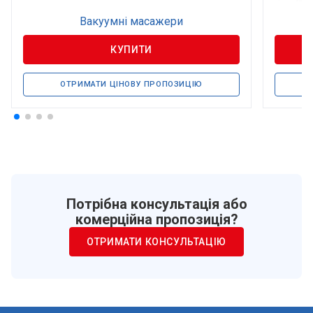
Вакуумні масажери
Г
КУПИТИ
ОТРИМАТИ ЦІНОВУ ПРОПОЗИЦІЮ
Потрібна консультація або
комерційна пропозиція?
ОТРИМАТИ КОНСУЛЬТАЦІЮ