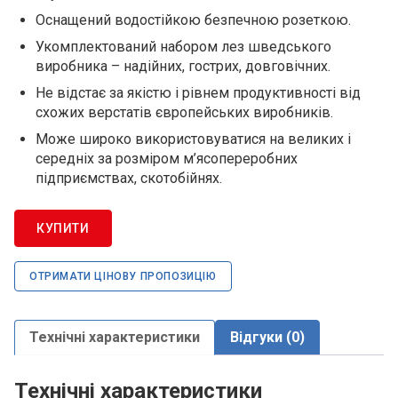
Оснащений водостійкою безпечною розеткою.
Укомплектований набором лез шведського
виробника – надійних, гострих, довговічних.
Не відстає за якістю і рівнем продуктивності від
схожих верстатів європейських виробників.
Може широко використовуватися на великих і
середніх за розміром м’ясопереробних
підприємствах, скотобійнях.
КУПИТИ
ОТРИМАТИ ЦІНОВУ ПРОПОЗИЦІЮ
Технічні характеристики
Відгуки (0)
Технічні характеристики