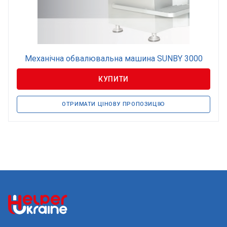
Механічна обвалювальна машина SUNBY 3000
КУПИТИ
ОТРИМАТИ ЦІНОВУ ПРОПОЗИЦІЮ