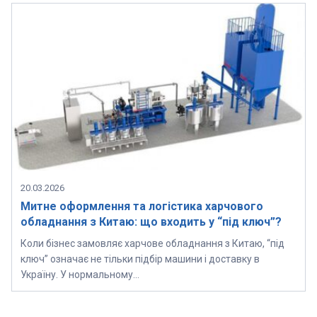
20.03.2026
Митне оформлення та логістика харчового
обладнання з Китаю: що входить у “під ключ”?
Коли бізнес замовляє харчове обладнання з Китаю, “під
ключ” означає не тільки підбір машини і доставку в
Україну. У нормальному…