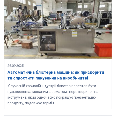
26.09.2025
Автоматична блістерна машина: як прискорити
та спростити пакування на виробництві
У сучасній харчовій індустрії блистер перестав бути
вузькоспеціалізованим форматом і перетворився на
інструмент, який одночасно покращує презентацію
продукту, подовжує термін…