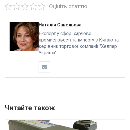
Оцініть cтаттю
Наталія Савельєва
Експерт у сфері харчової
промисловості та імпорту з Китаю та
керівник торгової компанії "Хелпер
Україна".
Читайте також