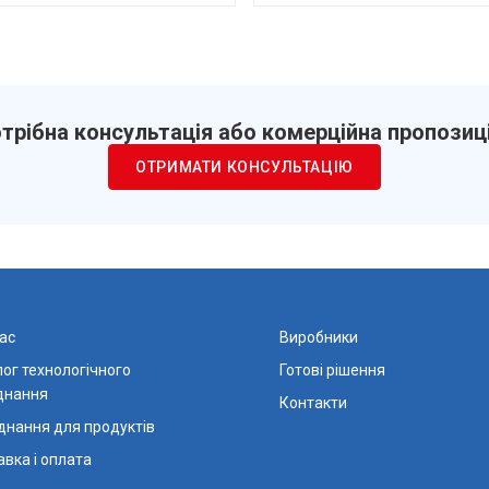
трібна консультація або комерційна пропозиц
ОТРИМАТИ КОНСУЛЬТАЦІЮ
ас
Виробники
ог технологічного
Готові рішення
днання
Контакти
днання для продуктів
вка і оплата