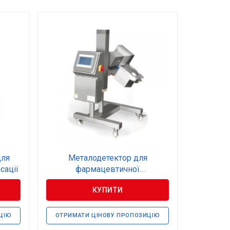
для
Металодетектор для
саціі
фармацевтичної
промисловості
КУПИТИ
ЦІЮ
ОТРИМАТИ ЦІНОВУ ПРОПОЗИЦІЮ