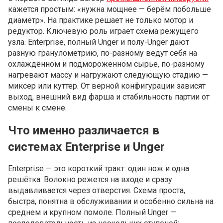
кажется простым: «нужна мощнее — берём побольше
диаметр». На практике решает не только мотор и
редуктор. Ключевую роль играет схема режущего
узла. Enterprise, полный Unger и полу-Unger дают
разную гранулометрию, по-разному ведут себя на
охлаждённом и подмороженном сырье, по-разному
нагревают массу и нагружают следующую стадию —
миксер или куттер. От верной конфигурации зависят
выход, внешний вид фарша и стабильность партии от
смены к смене.
Что именно различается в
системах Enterprise и Unger
Enterprise — это короткий тракт: один нож и одна
решётка. Волокно режется на входе и сразу
выдавливается через отверстия. Схема проста,
быстра, понятна в обслуживании и особенно сильна на
среднем и крупном помоле. Полный Unger —