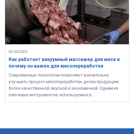
02.04.2025
Как работает вакуумный массажер для мяса и
почему он важен для мясопереработки
Современные технологии позволяют значительно
улучшить процесс мясопереработки, делая продукцию
более качественной, вкусной и экономичной. Одним из
ключевых инструментов, используемых в…