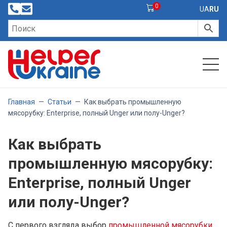
0
UA
RU
Главная
—
Статьи
—
Как выбрать промышленную
мясорубку: Enterprise, полный Unger или полу-Unger?
Как выбрать
промышленную мясорубку:
Enterprise, полный Unger
или полу-Unger?
С первого взгляда выбор
промышленной мясорубки