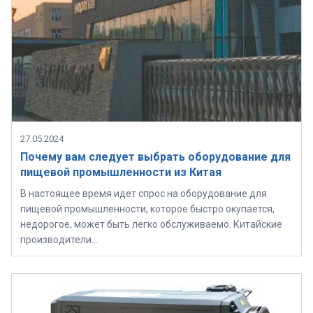
27.05.2024
Почему вам следует выбрать оборудование для
пищевой промышленности из Китая
В настоящее время идет спрос на оборудование для
пищевой промышленности, которое быстро окупается,
недорогое, может быть легко обслуживаемо. Китайские
производители…