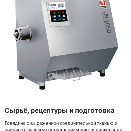
Сырьё, рецептуры и подготовка
Говядина с выраженной соединительной тканью и
свинина с разным соотношением мяса и шпика ведут