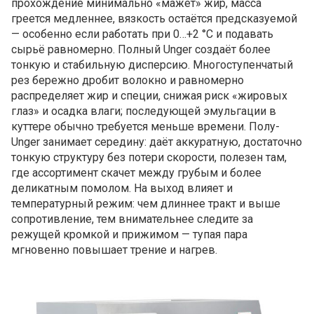
прохождение минимально «мажет» жир, масса
греется медленнее, вязкость остаётся предсказуемой
— особенно если работать при 0…+2 °C и подавать
сырьё равномерно. Полный Unger создаёт более
тонкую и стабильную дисперсию. Многоступенчатый
рез бережно дробит волокно и равномерно
распределяет жир и специи, снижая риск «жировых
глаз» и осадка влаги; последующей эмульгации в
куттере обычно требуется меньше времени. Полу-
Unger занимает середину: даёт аккуратную, достаточно
тонкую структуру без потери скорости, полезен там,
где ассортимент скачет между грубым и более
деликатным помолом. На выход влияет и
температурный режим: чем длиннее тракт и выше
сопротивление, тем внимательнее следите за
режущей кромкой и прижимом — тупая пара
мгновенно повышает трение и нагрев.