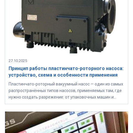
27.10.2025
Принцип работы пластинчато-роторного насоса:
устройство, схема и особенности применения
Пластинчато-роторный вакуумный насос — один из самых
распространённых типов насосов, применяемых там, где
нужно создать разрежение: от упаковочных машин и…