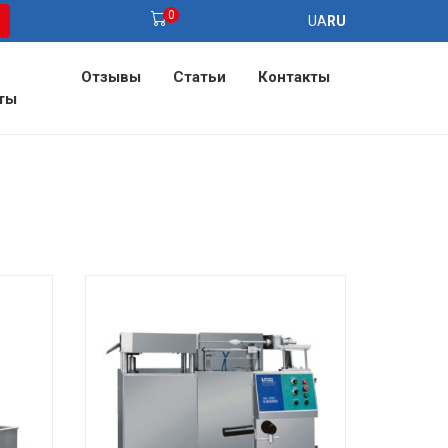
0
UA
RU
Отзывы
Статьи
Контакты
ты