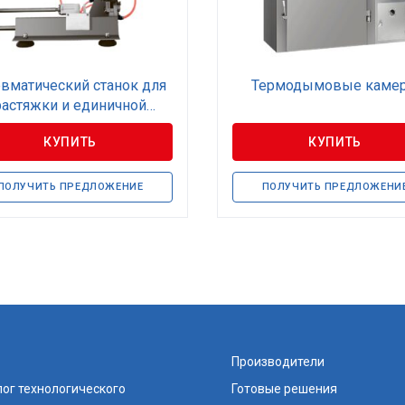
вматический станок для
Термодымовые каме
растяжки и единичной
клипсации
КУПИТЬ
КУПИТЬ
ПОЛУЧИТЬ ПРЕДЛОЖЕНИЕ
ПОЛУЧИТЬ ПРЕДЛОЖЕНИ
Производители
ог технологического
Готовые решения