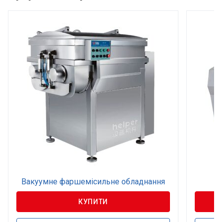
Вакуумне фаршемісильне обладнання
КУПИТИ