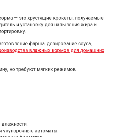
 корма — это хрустящие крокеты, получаемые
дитель и установку для напыления жира и
портировку.
риготовление фарша, дозирование соуса,
производства влажных кормов для домашних
ину, но требуют мягких режимов
 влажности.
и укупорочные автоматы.