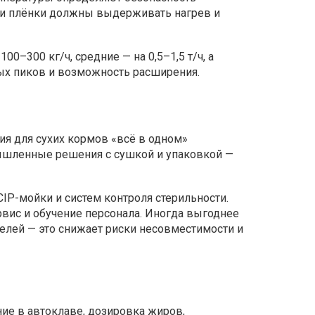
 и плёнки должны выдерживать нагрев и
–300 кг/ч, средние — на 0,5–1,5 т/ч, а
ых пиков и возможность расширения.
ия для сухих кормов «всё в одном»
мышленные решения с сушкой и упаковкой —
IP-мойки и систем контроля стерильности.
вис и обучение персонала. Иногда выгоднее
телей — это снижает риски несовместимости и
ние в автоклаве, дозировка жиров,