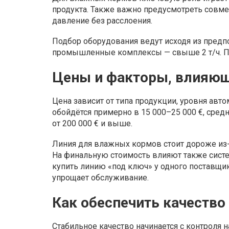
продукта. Также важно предусмотреть совм
давление без расслоения.
Подбор оборудования ведут исходя из предпол
промышленные комплексы — свыше 2 т/ч. Пр
Цены и факторы, влияющ
Цена зависит от типа продукции, уровня авт
обойдётся примерно в 15 000–25 000 €, сре
от 200 000 € и выше.
Линия для влажных кормов стоит дороже из-з
На финальную стоимость влияют также систе
купить линию «под ключ» у одного поставщик
упрощает обслуживание.
Как обеспечить качество
Стабильное качество начинается с контроля 