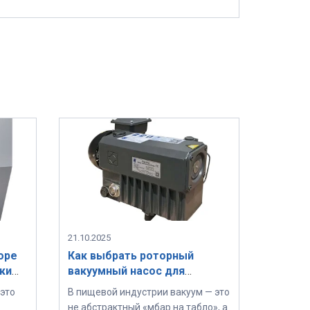
21.10.2025
оре
Как выбрать роторный
ки
вакуумный насос для
пищевой промышленности:
это
В пищевой индустрии вакуум — это
го
ключевые параметры и
не абстрактный «мбар на табло», а