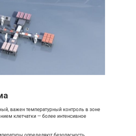
ма
ный, важен температурный контроль в зоне
нием клетчатки — более интенсивное
емпературы определяют безопасность