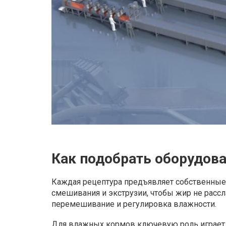
Как подобрать оборудова
Каждая рецептура предъявляет собственные 
смешивания и экструзии, чтобы жир не расс
перемешивание и регулировка влажности.
Для влажных кормов ключевую роль играет а