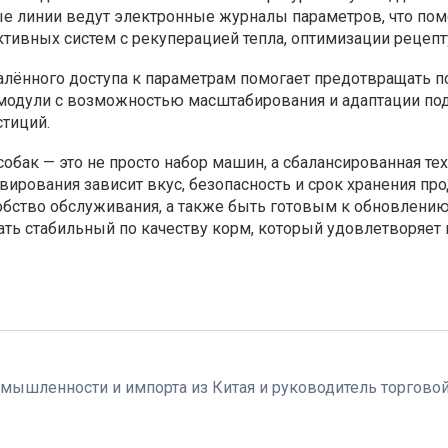
е линии ведут электронные журналы параметров, что помо
тивных систем с рекуперацией тепла, оптимизации рецепт
лённого доступа к параметрам помогает предотвращать п
одули с возможностью масштабирования и адаптации под
тиций.
обак — это не просто набор машин, а сбалансированная тех
лавирования зависит вкус, безопасность и срок хранения п
добство обслуживания, а также быть готовым к обновлению
ть стабильный по качеству корм, который удовлетворяет
мышленности и импорта из Китая и руководитель торговой