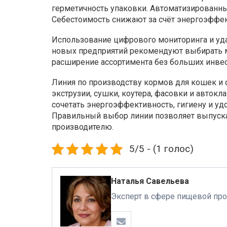
герметичность упаковки. Автоматизированны
Себестоимость снижают за счёт энергоэффек
Использование цифрового мониторинга и уда
новых предприятий рекомендуют выбирать м
расширение ассортимента без больших инвес
Линия по производству кормов для кошек и с
экструзии, сушки, коутера, фасовки и авток
сочетать энергоэффективность, гигиену и у
Правильный выбор линии позволяет выпуска
производителю.
5/5 - (1 голос)
Наталья Савельева
Эксперт в сфере пищевой про