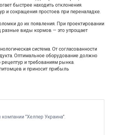
гает быстрее находить отклонения.
ур и сокращения простоев при переналадке.
оломки до их появления. При проектировании
 разные виды кормов — это упрощает
нологическая система. От согласованности
родукта. Оптимальное оборудование должно
 рецептур и требованиям рынка.
 питомцев и приносит прибыль
 компании "Хелпер Украина".