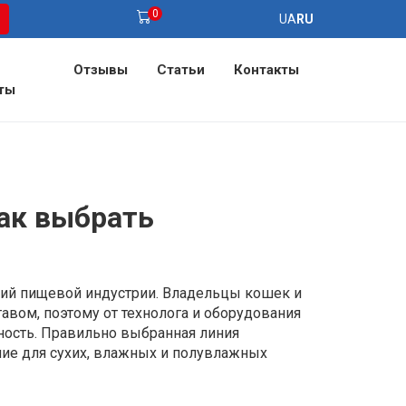
0
UA
RU
Отзывы
Статьи
Контакты
ты
как выбрать
ий пищевой индустрии. Владельцы кошек и
вом, поэтому от технолога и оборудования
сность. Правильно выбранная линия
ание для сухих, влажных и полувлажных