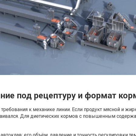
ние под рецептуру и формат кор
требования к механике линии. Если продукт мясной и жир
лаивался. Для диетических кормов с повышенным содержа
втоклав: его объём, давление и точность регулировки т