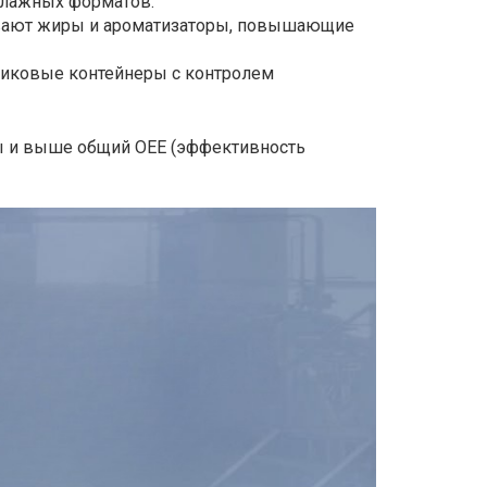
влажных форматов.
ывают жиры и ароматизаторы, повышающие
тиковые контейнеры с контролем
ы и выше общий OEE (эффективность