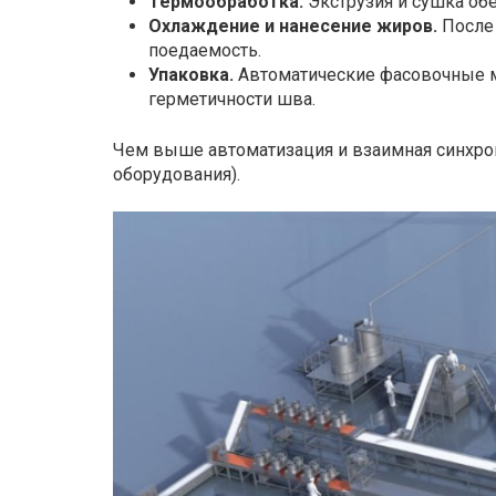
Термообработка.
Экструзия и сушка об
Охлаждение и нанесение жиров.
После 
поедаемость.
Упаковка.
Автоматические фасовочные м
герметичности шва.
Чем выше автоматизация и взаимная синхро
оборудования).