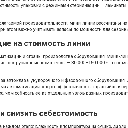
естимость упаковки с режимами стерилизации — ламинаты
агаемой производительности: мини-линии рассчитаны на 100
и этом важно учитывать запасы по мощности для сезонн
ие на стоимость линии
оматизации и страны производства оборудования. Мини-лин
дние экструзионные комплексы — 80 000–150 000 €, а про
а автоклава, укупорочного и фасовочного оборудования, C
ма автоматизации, энергоэффективность, гарантийный сер
а, чем собирать её из отдельных узлов разных производи
 и снизить себестоимость
на каждом этапе: влажность и температура на сушке, давле