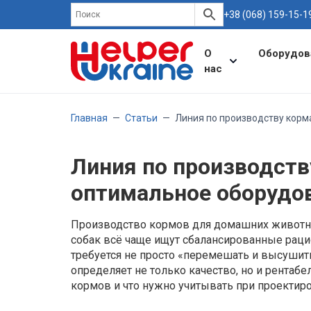
+38 (068) 159-15-1
О
Оборудов
нас
Главная
—
Статьи
—
Линия по производству корм
Линия по производств
оптимальное оборудо
Производство кормов для домашних животн
собак всё чаще ищут сбалансированные раци
требуется не просто «перемешать и высушить
определяет не только качество, но и рентаб
кормов и что нужно учитывать при проектир