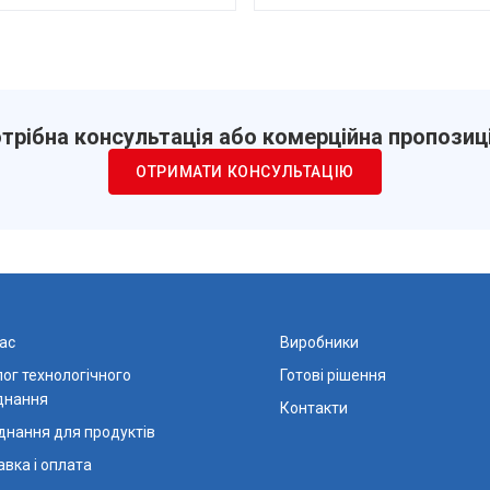
трібна консультація або комерційна пропозиц
ОТРИМАТИ КОНСУЛЬТАЦІЮ
ас
Виробники
ог технологічного
Готові рішення
днання
Контакти
днання для продуктів
вка і оплата