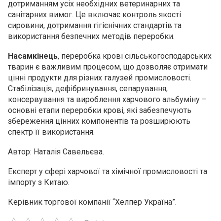
дотриманням усіх необхідних ветеринарних та
санітарних вимог. Це включає контроль якості
сировини, дотримання гігієнічних стандартів та
використання безпечних методів переробки.
Насамкінець
, переробка крові сільськогосподарських
тварин є важливим процесом, що дозволяє отримати
цінні продукти для різних галузей промисловості.
Стабілізація, дефібринування, сепарування,
консервування та вироблення харчового альбуміну –
основні етапи переробки крові, які забезпечують
збереження цінних компонентів та розширюють
спектр її використання.
Автор: Наталія Савельєва.
Експерт у сфері харчової та хімічної промисловості та
імпорту з Китаю.
Керівник торгової компанії “Хелпер Україна”.