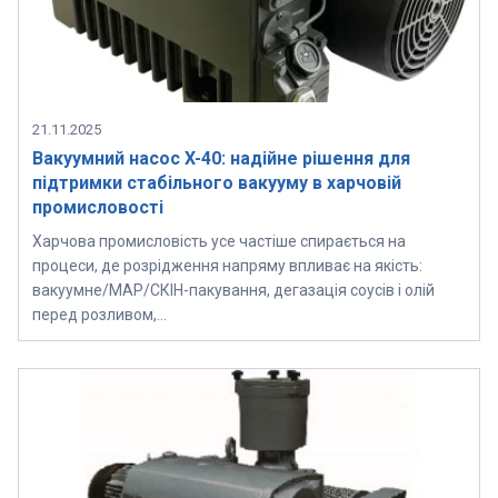
21.11.2025
Вакуумний насос X-40: надійне рішення для
підтримки стабільного вакууму в харчовій
промисловості
Харчова промисловість усе частіше спирається на
процеси, де розрідження напряму впливає на якість:
вакуумне/MAP/СКІН-пакування, дегазація соусів і олій
перед розливом,…