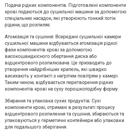
Подача рідких компонентів: Підготовлені компоненти
крові подаються до сушильної машини за допомогою
спеціальних насадок, які утворюють тонкий потік
рідини, що розпиляє.
Атомізація та сушіння: Всередині сушильної камери
сушильної машини відбувається атомізація рідкої
фази компонентів крові за допомогою
високошвидкісного обертання диска або
відцентрового розпилювача. Це призводить до
утворення найдрібніших крапель, які швидко
висихають у контакті з нагрітим повітрям у камері.
Таким чином, відбувається перетворення рідких
компонентів крові на суху порошкоподібну форму.
Збирання та упаковка сухих продуктів: Сухі
компоненти крові, отримані в результаті процесу
відцентрового розпилення та сушіння, збираються та
упаковуються у герметичні контейнери або упаковки
для подальшого зберігання.