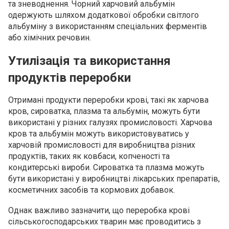
та зневоднення. Чорний харчовий альбумін
одержують шляхом додаткової обробки світлого
альбуміну з використанням спеціальних ферментів
або хімічних речовин.
Утилізація та використання
продуктів переробки
Отримані продукти переробки крові, такі як харчова
кров, сироватка, плазма та альбумін, можуть бути
використані у різних галузях промисловості. Харчова
кров та альбумін можуть використовуватись у
харчовій промисловості для виробництва різних
продуктів, таких як ковбаси, копченості та
кондитерські вироби. Сироватка та плазма можуть
бути використані у виробництві лікарських препаратів,
косметичних засобів та кормових добавок.
Однак важливо зазначити, що переробка крові
сільськогосподарських тварин має проводитись з