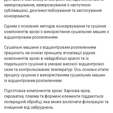
заморожування, заморожування з наступною
сублімацією, дезгемоглобінування та застосування
консервантів.
Одним з основних методів консервування та сушіння
компонентів крові є використання сушильних машин з
відцентровим розпиленням.
Сушильні машини з відцентровим розпиленням
працюють на основі принципу атомізації рідких
компонентів крові в найдрібніші краплі та їх
подальшого сушіння в умовах високої відцентрової
сили та контрольованих температур. Ось основні етапи
процесу сушіння з використанням сушильних машин
із відцентровим розпиленням:
Підготовка компонентів крові: Харчова кров,
сироватка, плазма та формені елементи піддаються
попередній обробці, яка може включати фільтрацію та
очищення від забруднень.