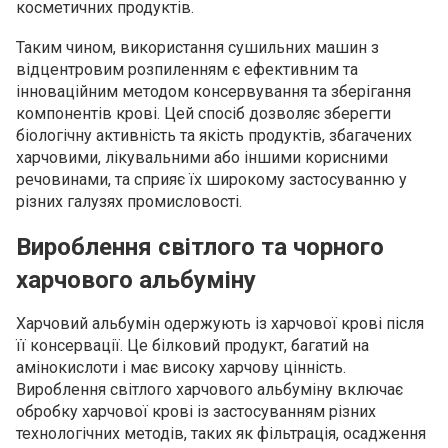
косметичних продуктів.
Таким чином, використання сушильних машин з
відцентровим розпиленням є ефективним та
інноваційним методом консервування та зберігання
компонентів крові. Цей спосіб дозволяє зберегти
біологічну активність та якість продуктів, збагачених
харчовими, лікувальними або іншими корисними
речовинами, та сприяє їх широкому застосуванню у
різних галузях промисловості.
Вироблення світлого та чорного
харчового альбуміну
Харчовий альбумін одержують із харчової крові після
її консервації. Це білковий продукт, багатий на
амінокислоти і має високу харчову цінність.
Вироблення світлого харчового альбуміну включає
обробку харчової крові із застосуванням різних
технологічних методів, таких як фільтрація, осадження