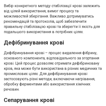
Вибір конкретного методу стабілізації крові залежить
від цілей використання, вимог процесу та
можливостей зберігання. Важливо дотримуватись
рекомендацій та протоколів, щоб забезпечити
правильну стабілізацію крові та зберегти її якість для
подальшого використання в потрібних цілях.
Дефібринування крові
Дефібринування крові – процес видалення фібрину,
основного компонента, відповідального за згортання
крові. Цей процес дозволяє отримати дефібриновану
кров, яка може бути використана в різних медичних та
промислових цілях. Для дефібринування крові
застосовують різні методи, включаючи нагрівання,
обробку ферментами або використання хімічних
речовин.
Сепарування крові