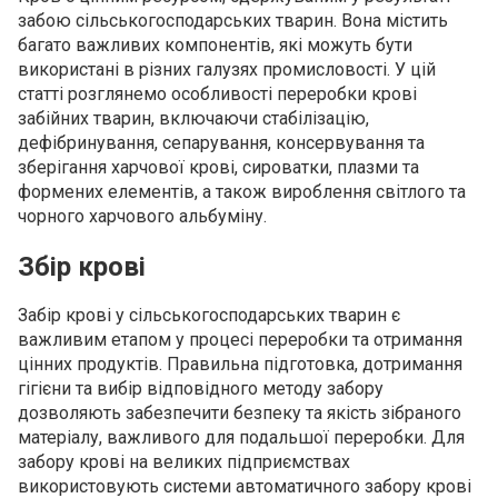
забою сільськогосподарських тварин. Вона містить
багато важливих компонентів, які можуть бути
використані в різних галузях промисловості. У цій
статті розглянемо особливості переробки крові
забійних тварин, включаючи стабілізацію,
дефібринування, сепарування, консервування та
зберігання харчової крові, сироватки, плазми та
формених елементів, а також вироблення світлого та
чорного харчового альбуміну.
Збір крові
Забір крові у сільськогосподарських тварин є
важливим етапом у процесі переробки та отримання
цінних продуктів. Правильна підготовка, дотримання
гігієни та вибір відповідного методу забору
дозволяють забезпечити безпеку та якість зібраного
матеріалу, важливого для подальшої переробки. Для
забору крові на великих підприємствах
використовують системи автоматичного забору крові