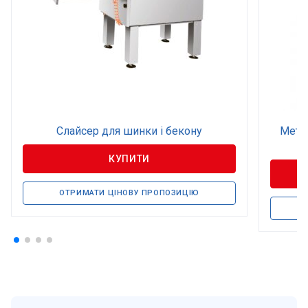
Слайсер для шинки і бекону
Мета
КУПИТИ
ОТРИМАТИ ЦІНОВУ ПРОПОЗИЦІЮ