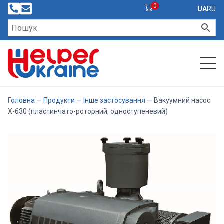
0
UA
RU
Головна
—
Продукти
—
Інше застосування
— Вакуумний насос
X-630 (пластинчато-роторний, одноступеневий)