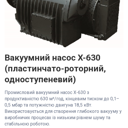
Вакуумний насос X-630
(пластинчато-роторний,
одноступеневий)
Промисловий вакуумний насос X-630 з
продуктивністю 630 м³/год, кінцевим тиском до 0,1–
0,5 мбар та потужністю двигуна 18,5 кВт.
Використовується для створення глибокого вакууму у
виробничих процесах із низьким рівнем шуму та
стабільною роботою.